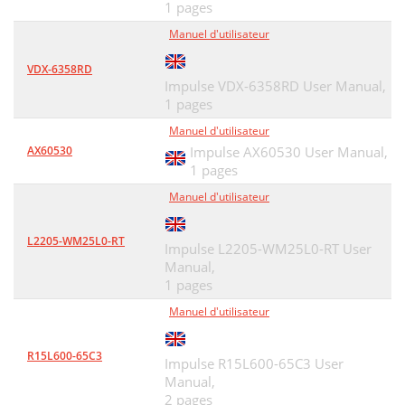
1 pages
Manuel d'utilisateur
VDX-6358RD
Impulse VDX-6358RD User Manual,
1 pages
Manuel d'utilisateur
AX60530
Impulse AX60530 User Manual,
1 pages
Manuel d'utilisateur
L2205-WM25L0-RT
Impulse L2205-WM25L0-RT User
Manual,
1 pages
Manuel d'utilisateur
R15L600-65C3
Impulse R15L600-65C3 User
Manual,
2 pages