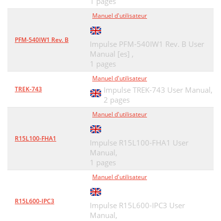
1 pages
Manuel d'utilisateur
PFM-540IW1 Rev. B
Impulse PFM-540IW1 Rev. B User
Manual [es] ,
1 pages
Manuel d'utilisateur
TREK-743
Impulse TREK-743 User Manual,
2 pages
Manuel d'utilisateur
R15L100-FHA1
Impulse R15L100-FHA1 User
Manual,
1 pages
Manuel d'utilisateur
R15L600-IPC3
Impulse R15L600-IPC3 User
Manual,