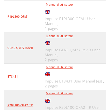
Manuel d'utilisateur
R19L300-OFM1
Impulse R19L300-OFM1 User
Manual,
1 pages
Manuel d'utilisateur
GENE-QM77 Rev B
Impulse GENE-QM77 Rev B User
Manual,
2 pages
Manuel d'utilisateur
BT8431
Impulse BT8431 User Manual [es] ,
2 pages
Manuel d'utilisateur
R20L100-OFA2_TR
Impulse R20L100-OFA2_TR User