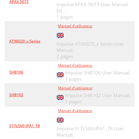
APAX-5073
Impulse APAX-5073 User Manual
[it] ,
1 pages
Manuel d'utilisateur
ATX6020_x Series
Impulse ATX6020_x Series User
Manual,
2 pages
Manuel d'utilisateur
SHB106
Impulse SHB106 User Manual,
1 pages
Manuel d'utilisateur
SHB102
Impulse SHB102 User Manual,
1 pages
Manuel d'utilisateur
S17L500-IPA1_TR
Impulse S17L500-IPA1_TR User
Manual,