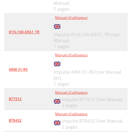
Manual,
1 pages
Manuel d'utilisateur
R15L100-OFA1_TR
Impulse R15L100-OFA1_TR User
Manual,
1 pages
Manuel d'utilisateur
ARM-31-RS
Impulse ARM-31-RS User Manual
[es] ,
1 pages
Manuel d'utilisateur
BT7512
Impulse BT7512 User Manual,
2 pages
Manuel d'utilisateur
BT8432
Impulse BT8432 User Manual,
2 pages