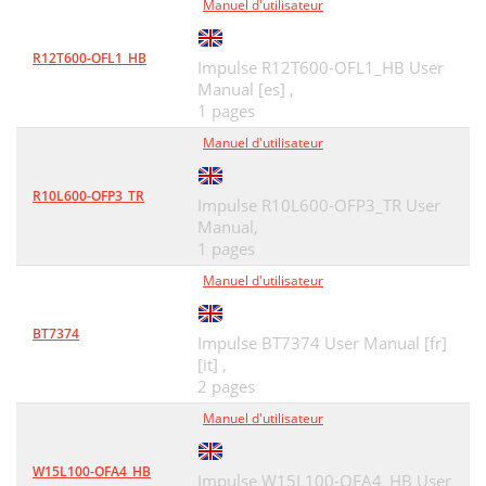
Manuel d'utilisateur
R12T600-OFL1_HB
Impulse R12T600-OFL1_HB User
Manual [es] ,
1 pages
Manuel d'utilisateur
R10L600-OFP3_TR
Impulse R10L600-OFP3_TR User
Manual,
1 pages
Manuel d'utilisateur
BT7374
Impulse BT7374 User Manual [fr]
[it] ,
2 pages
Manuel d'utilisateur
W15L100-OFA4_HB
Impulse W15L100-OFA4_HB User