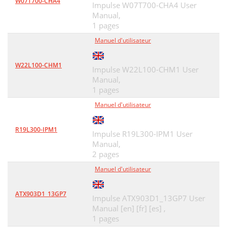
W07T700-CHA4
Impulse W07T700-CHA4 User
Manual,
1 pages
Manuel d'utilisateur
W22L100-CHM1
Impulse W22L100-CHM1 User
Manual,
1 pages
Manuel d'utilisateur
R19L300-IPM1
Impulse R19L300-IPM1 User
Manual,
2 pages
Manuel d'utilisateur
ATX903D1_13GP7
Impulse ATX903D1_13GP7 User
Manual [en] [fr] [es] ,
1 pages