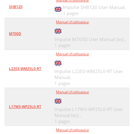
Manuel d'utilisateur
SHB120
Impulse SHB120 User Manual,
1 pages
Manuel d'utilisateur
M700D
Impulse M700D User Manual [es] ,
1 pages
Manuel d'utilisateur
L2203-WM25L0-RT
Impulse L2203-WM25L0-RT User
Manual,
1 pages
Manuel d'utilisateur
L17W3-WP25L0-RT
Impulse L17W3-WP25L0-RT User
Manual [es] ,
1 pages
Manuel d'utilisateur