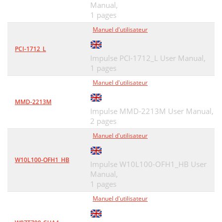
Manual,
1 pages
Manuel d'utilisateur
PCI-1712_L
Impulse PCI-1712_L User Manual,
1 pages
Manuel d'utilisateur
MMD-2213M
Impulse MMD-2213M User Manual,
2 pages
Manuel d'utilisateur
W10L100-OFH1_HB
Impulse W10L100-OFH1_HB User
Manual,
1 pages
Manuel d'utilisateur