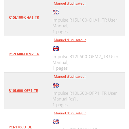
Manuel d'utilisateur
R15L100-CHA1_TR
Impulse R15L100-CHA1_TR User
Manual,
1 pages
Manuel d'utilisateur
R12L600-OFM2_TR
Impulse R12L600-OFM2_TR User
Manual,
1 pages
Manuel d'utilisateur
R10L600-OFP1_TR
Impulse R10L600-OFP1_TR User
Manual [es] ,
1 pages
Manuel d'utilisateur
PCI-1706U_UL