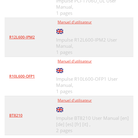
Impulse PCI-1706U_UL User
Manual,
1 pages
Manuel d'utilisateur
R12L600-IPM2
Impulse R12L600-IPM2 User
Manual,
1 pages
Manuel d'utilisateur
R10L600-OFP1
Impulse R10L600-OFP1 User
Manual,
1 pages
Manuel d'utilisateur
BT8210
Impulse BT8210 User Manual [en]
[de] [es] [fr] [it] ,
2 pages