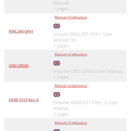
Manual,
1 pages
Manuel d'utilisateur
R06L200-OFA1
Impulse R06L200-OFA1 User
Manual [it] ,
1 pages
Manuel d'utilisateur
UNO-2050G
Impulse UNO-2050G User Manual,
1 pages
Manuel d'utilisateur
GENE-5315 Rev. A
Impulse GENE-5315 Rev. A User
Manual,
2 pages
Manuel d'utilisateur