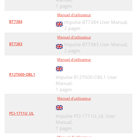
1 pages
Manuel d'utilisateur
BT7384
Impulse BT7384 User Manual,
2 pages
Manuel d'utilisateur
BT7383
Impulse BT7383 User Manual,
2 pages
Manuel d'utilisateur
R12T600-OBL1
Impulse R12T600-OBL1 User
Manual,
1 pages
Manuel d'utilisateur
PCI-1711U_UL
Impulse PCI-1711U_UL User
Manual,
1 pages