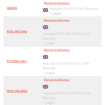
Manuel d'utilisateur
AX6033
Impulse AX6033 User Manual,
1 pages
Manuel d'utilisateur
R15L100-CHA3
Impulse R15L100-CHA3 User
Manual,
1 pages
Manuel d'utilisateur
R12T600-CHL1
Impulse R12T600-CHL1 User
Manual,
1 pages
Manuel d'utilisateur
W15L100-OFA2
Impulse W15L100-OFA2 User
Manual,
1 pages