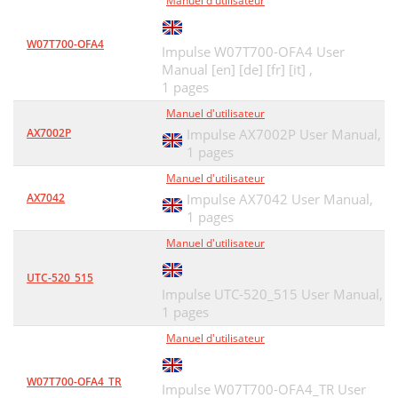
Manuel d'utilisateur
W07T700-OFA4
Impulse W07T700-OFA4 User
Manual [en] [de] [fr] [it] ,
1 pages
Manuel d'utilisateur
AX7002P
Impulse AX7002P User Manual,
1 pages
Manuel d'utilisateur
AX7042
Impulse AX7042 User Manual,
1 pages
Manuel d'utilisateur
UTC-520_515
Impulse UTC-520_515 User Manual,
1 pages
Manuel d'utilisateur
W07T700-OFA4_TR
Impulse W07T700-OFA4_TR User