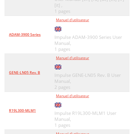
[it] ,
1 pages
Manuel d'utilisateur
ADAM-3900 Series
Impulse ADAM-3900 Series User
Manual,
1 pages
Manuel d'utilisateur
GENE-LN05 Rev. B
Impulse GENE-LN05 Rev. B User
Manual,
2 pages
Manuel d'utilisateur
R19L300-MLM1
Impulse R19L300-MLM1 User
Manual,
1 pages
Manuel d'utilisateur