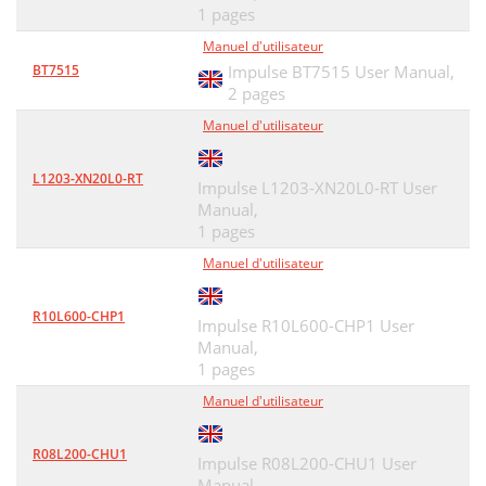
1 pages
Manuel d'utilisateur
BT7515
Impulse BT7515 User Manual,
2 pages
Manuel d'utilisateur
L1203-XN20L0-RT
Impulse L1203-XN20L0-RT User
Manual,
1 pages
Manuel d'utilisateur
R10L600-CHP1
Impulse R10L600-CHP1 User
Manual,
1 pages
Manuel d'utilisateur
R08L200-CHU1
Impulse R08L200-CHU1 User
Manual,