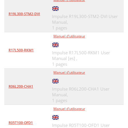
R19L300-STM2-DVI
Impulse R19L300-STM2-DVI User
Manual,
1 pages
Manuel d'utilisateur
R17L500-RKM1
Impulse R17L500-RKM1 User
Manual [es] ,
1 pages
Manuel d'utilisateur
R06L200-CHA1
Impulse R06L200-CHA1 User
Manual,
1 pages
Manuel d'utilisateur
R05T100-OFD1
Impulse R05T100-OFD1 User