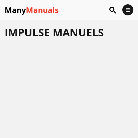
Many
Manuals
IMPULSE
MANUELS