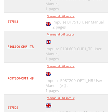
Manual,
1 pages
Manuel d'utilisateur
BT7513
Impulse BT7513 User Manual,
2 pages
Manuel d'utilisateur
R10L600-CHP1_TR
Impulse R10L600-CHP1_TR User
Manual,
1 pages
Manuel d'utilisateur
R08T200-OFT1_HB
Impulse R08T200-OFT1_HB User
Manual [es] ,
1 pages
Manuel d'utilisateur
BT7502