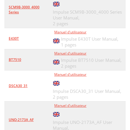
SCM9B-3000_4000
Impulse SCM9B-3000_4000 Series
Series
User Manual,
2 pages
Manuel d'utilisateur
E430T
Impulse E430T User Manual,
1 pages
Manuel d'utilisateur
BT7510
Impulse BT7510 User Manual,
2 pages
Manuel d'utilisateur
DSCA30_31
Impulse DSCA30_31 User Manual,
2 pages
Manuel d'utilisateur
UNO-2173A_AF
Impulse UNO-2173A_AF User
Manual,